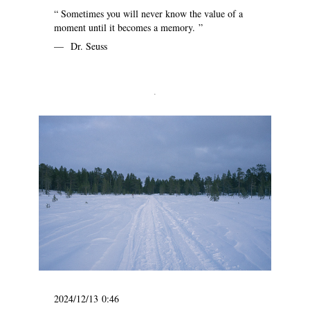
“ Sometimes you will never know the value of a
moment until it becomes a memory. ”
— Dr. Seuss
.
2024/12/13 0:46