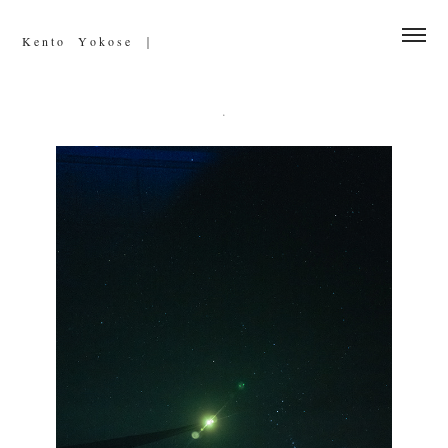
K e n t o     Y o k o s e　｜
.