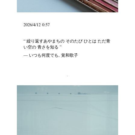
2026/4/12 0:57
“ 繰り返すあやまちの そのたび ひとは ただ青
い空の 青さを知る ”
— いつも何度でも, 覚和歌子
.