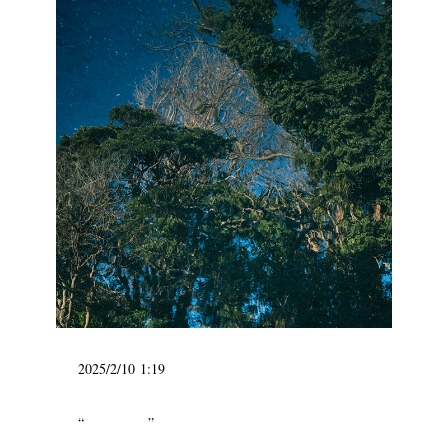
2025/2/10 1:19
“ ”