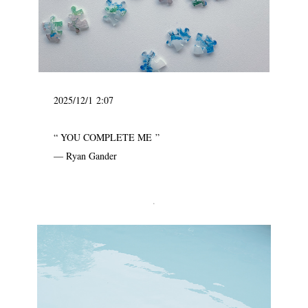
2025/12/1 2:07
“ YOU COMPLETE ME ”
— Ryan Gander
.