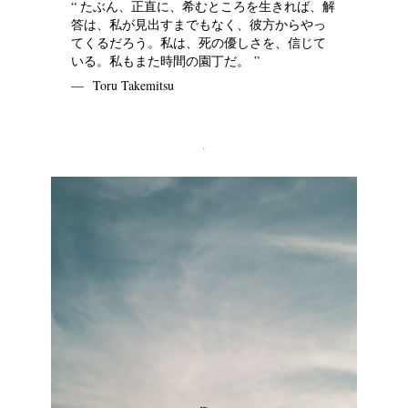
“ たぶん、正直に、希むところを生きれば、解
答は、私が見出すまでもなく、彼方からやっ
てくるだろう。私は、死の優しさを、信じて
いる。私もまた時間の園丁だ。 ”
— Toru Takemitsu
.