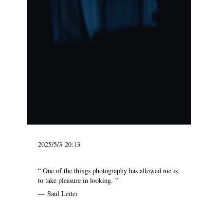
2025/5/3 20:13
“ One of the things photography has allowed me is
to take pleasure in looking. ”
— Saul Leiter