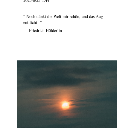
2025/8/25 1:44
“ Noch dünkt die Welt mir schön, und das Aug
entflicht ”
— Friedrich Hölderlin
.