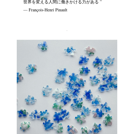
世界を変える人間に働きかける力がある ”
— François-Henri Pinault
.