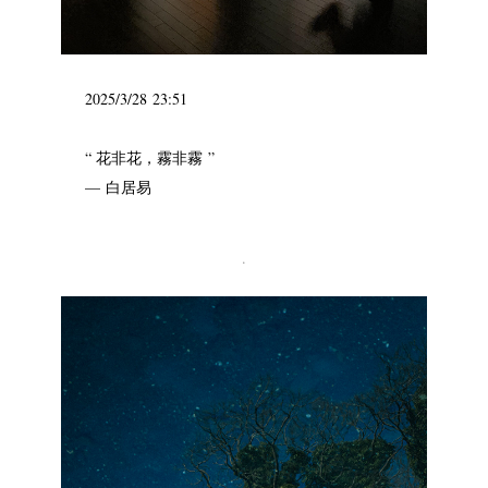
2025/3/28 23:51
“ 花非花，霧非霧 ”
— 白居易
.