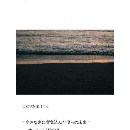
—
.
2025/2/10 1:14
“ 小さな肩に背負込んだ僕らの未来 ”
— オレンジ / SMAP